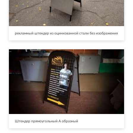
рекламный штендер из оцинкованной стали без изображения
Штендер прямоугольный А образный