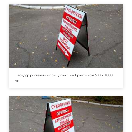
штендер рекламный прищепка с изображением 600 х 1000
мм