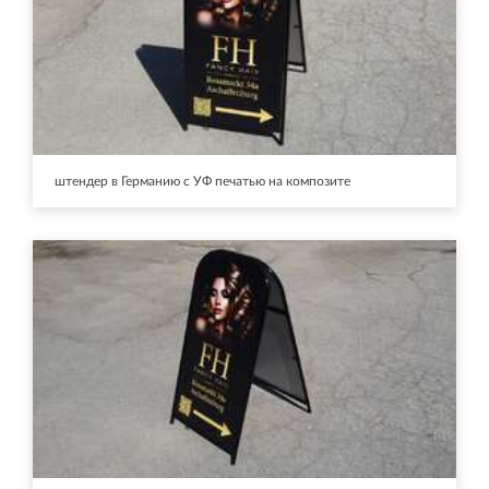
штендер в Германию с УФ печатью на композите