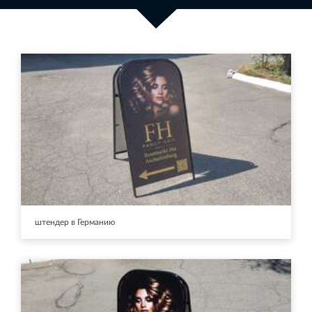
штендер в Германию