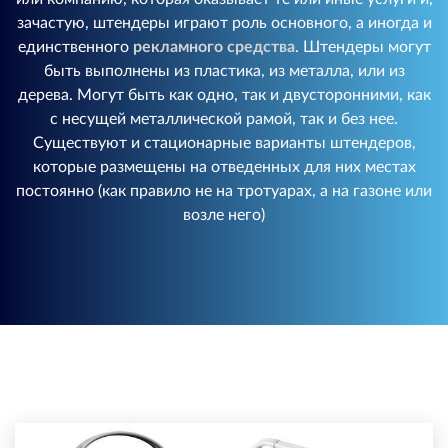
зачастую, штендеры играют роль основного, а иногда и
единственного
рекламного средства
. Штендеры могут
быть выполнены из пластика, из металла, или из
дерева. Могут быть как одно, так и двусторонними, как
с несущей металлической рамой, так и без нее.
Существуют и стационарные варианты штендеров,
которые размещены на отведенных для них местах
постоянно (как правило не на тротуарах, а на газоне или
возле него)