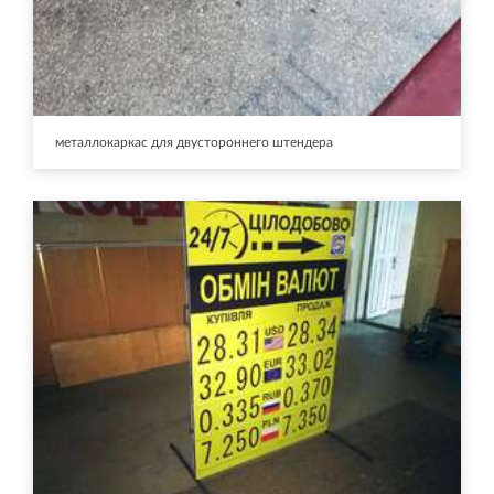
металлокаркас для двустороннего штендера