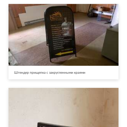
Штендер прищепка с закругленными краями