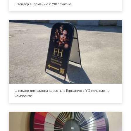
штендер в Германию с УФ печатью
штендер для салона красоты в Германию с УФ печатью на
композите