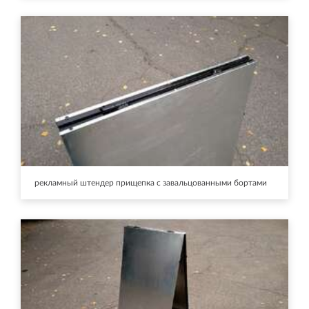
рекламный штендер прищепка с завальцованными бортами