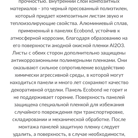
прочностью. Внутренний слой композитных
материалов - это черный пресованный полиэтилен,
который придает композитным листам звуко и
теплоизолирующие свойства. Алюминиевый сплав,
примененный в панелях Ecobond, устойчив к
атмосферной коррозии, благодаря образованию на
его поверхности анодной окисной пленки Al2O3.
Листы с обеих сторон дополнительно защищены
антикоррозионными полимерными пленками. Они
оказывают сильное сопротивление воздействию
химически агрессивной среды, в которой могут
находиться панели и много лет сохраняют качество
декоративной отделки. Панель Ecobond не горит и
не поддерживает горение. Поверхность панелей
защищена специальной пленкой для избежания
случайного повреждения при транспортировке,
складировании и механической обработке. После
монтажа панелей защитную пленку следует
удалить, а поверхность, в случае необходимости,