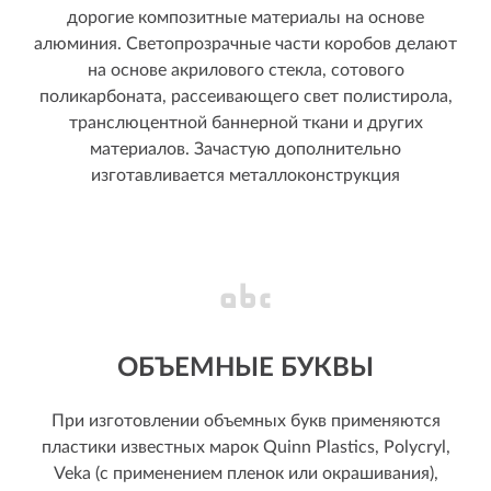
дорогие композитные материалы на основе
алюминия. Светопрозрачные части коробов делают
на основе акрилового стекла, сотового
поликарбоната, рассеивающего свет полистирола,
транслюцентной баннерной ткани и других
материалов. Зачастую дополнительно
изготавливается металлоконструкция
ОБЪЕМНЫЕ БУКВЫ
При изготовлении объемных букв применяются
пластики известных марок Quinn Plastics, Polycryl,
Veka (с применением пленок или окрашивания),