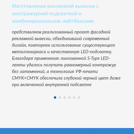
Изготовление рекламной вывески с
контражурной подсветкой и
комбинированными лайтбоксами
представляем реализованный проект фасадной
рекламной вывески, объединивший современный
дизайн, повторное использование существующего
металлокаркаса и качественную LED-подсветку.
Благодаря применению линзованной S-Type LED-
ленты удалось получить равномерный контражур
без затемнений, а технология УФ-печати
CMYK+CMYK обеспечила глубокий черный цвет даже
при включенной внутренней подсветке