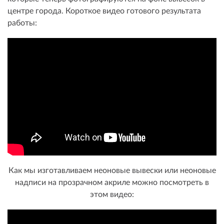
центре города. Короткое видео готового результата
работы:
Как мы изготавливаем неоновые вывески или неоновые
надписи на прозрачном акриле можно посмотреть в
этом видео: