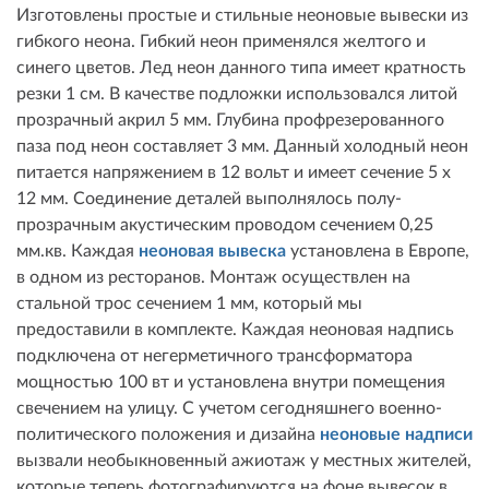
Изготовлены простые и стильные неоновые вывески из
гибкого неона. Гибкий неон применялся желтого и
синего цветов. Лед неон данного типа имеет кратность
резки 1 см. В качестве подложки использовался литой
прозрачный акрил 5 мм. Глубина профрезерованного
паза под неон составляет 3 мм. Данный холодный неон
питается напряжением в 12 вольт и имеет сечение 5 х
12 мм. Соединение деталей выполнялось полу-
прозрачным акустическим проводом сечением 0,25
мм.кв. Каждая
неоновая вывеска
установлена в Европе,
в одном из ресторанов. Монтаж осуществлен на
стальной трос сечением 1 мм, который мы
предоставили в комплекте. Каждая неоновая надпись
подключена от негерметичного трансформатора
мощностью 100 вт и установлена внутри помещения
свечением на улицу. С учетом сегодняшнего военно-
политического положения и дизайна
неоновые надписи
вызвали необыкновенный ажиотаж у местных жителей,
которые теперь фотографируются на фоне вывесок в