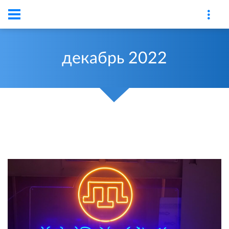
декабрь
2022