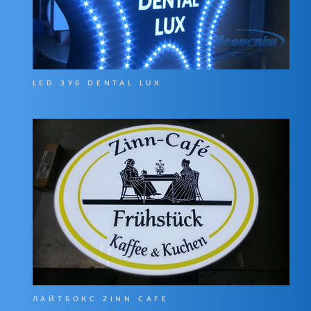
LED ЗУБ DENTAL LUX
ЛАЙТБОКС ZINN CAFE