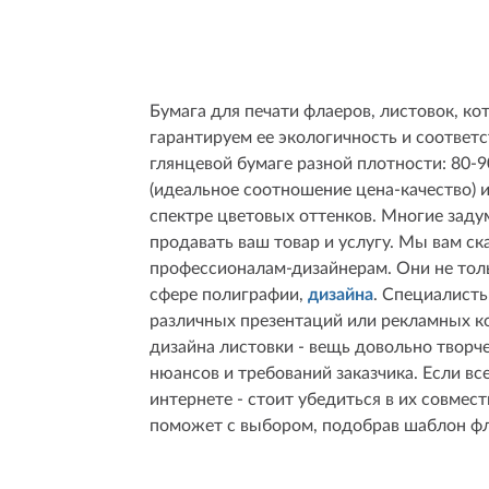
Бумага для печати флаеров, листовок, 
гарантируем ее экологичность и соответ
глянцевой бумаге разной плотности: 80-90
(идеальное соотношение цена-качество) и
спектре цветовых оттенков. Многие задум
продавать ваш товар и услугу. Мы вам ск
профессионалам-дизайнерам. Они не толь
сфере полиграфии,
дизайна
. Специалисты
различных презентаций или рекламных к
дизайна листовки - вещь довольно творч
нюансов и требований заказчика. Если в
интернете - стоит убедиться в их совме
поможет с выбором, подобрав шаблон фл