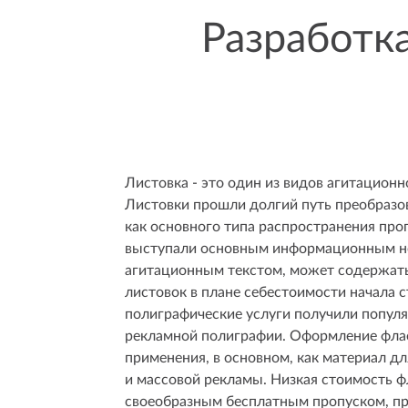
Разработка
Листовка - это один из видов агитацион
Листовки прошли долгий путь преобразо
как основного типа распространения про
выступали основным
информационным н
агитационным текстом, может содержать
листовок в плане себестоимости начала с
полиграфические услуги получили популя
рекламной полиграфии.
Оформление
флае
применения, в основном, как материал д
и массовой рекламы. Низкая стоимость ф
своеобразным бесплатным пропуском, п