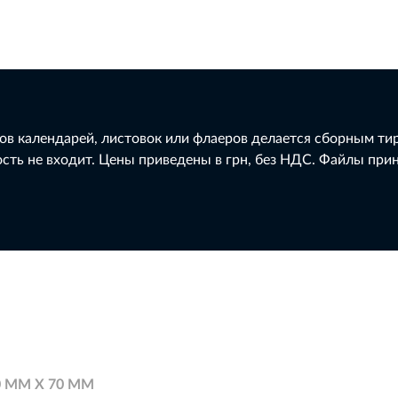
в календарей, листовок или флаеров делается сборным тир
сть не входит. Цены приведены в грн, без НДС. Файлы приним
 ММ X 70 ММ