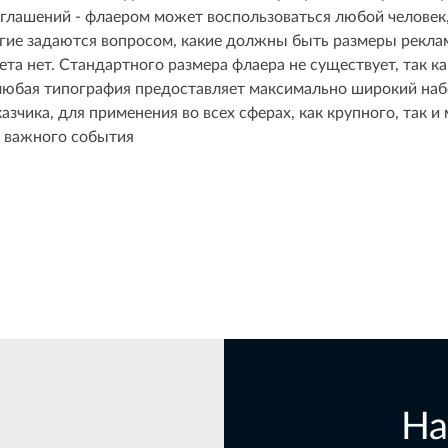
глашений - флаером может воспользоваться любой человек,
ие задаются вопросом, какие должны быть размеры рекла
та нет. Стандартного размера флаера не существует, так к
любая типография предоставляет максимально широкий на
зчика, для применения во всех сферах, как крупного, так и 
бо важного события
На