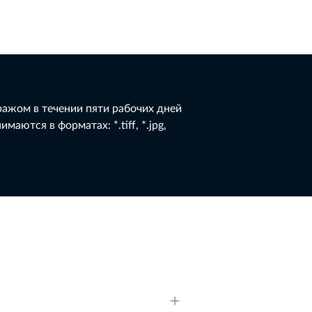
ажом в течении пяти рабочих дней
аются в форматах: *.tiff, *.jpg,