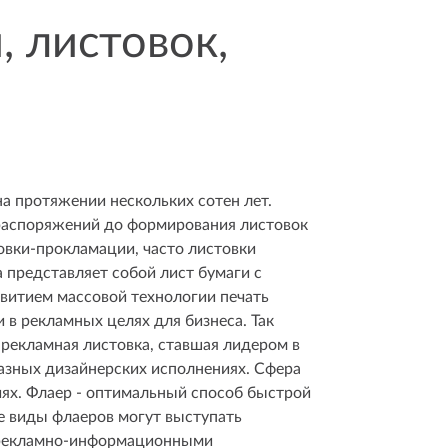
, листовок,
а протяжении нескольких сотен лет.
 распоряжений до формирования листовок
овки-прокламации, часто листовки
 представляет собой лист бумаги с
витием массовой технологии печать
 в рекламных целях для бизнеса. Так
 рекламная листовка, ставшая лидером в
разных дизайнерских исполнениях. Сфера
иях. Флаер - оптимальный способ быстрой
е виды флаеров могут выступать
рекламно-информационными