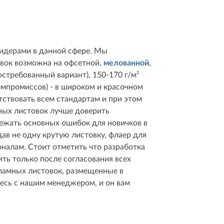
лидерами в данной сфере. Мы
овок возможна на офсетной,
мелованной
,
востребованный вариант), 150-170 г/м²
компромиссов) - в широком и красочном
тствовать всем стандартам и при этом
мных листовок лучше доверить
бежать основных ошибок для новичков в
ав не одну крутую листовку, флаер для
налам. Стоит отметить что разработка
ть только после согласования всех
кламных листовок, размещенные в
есь с нашим менеджером, и он вам