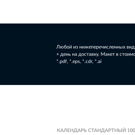
Любой из нижеперечисленных видо
+ день на доставку. Макет в стоимо
*.pdf, *.eps, *.cdr, *.ai
КАЛЕНДАРЬ СТАНДАРТНЫЙ 100