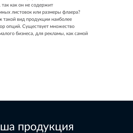
 так как он не содержит
мных листовок или размеры флаера?
ак такой вид продукции наиболее
бор опций. Существует множество
малого бизнеса, для рекламы, как самой
ша продукция