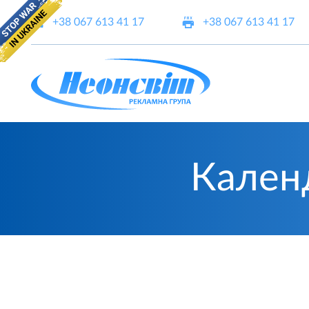
+38 067 613 41 17
+38 067 613 41 17
Кален