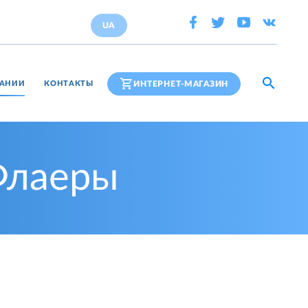
UA
ИНТЕРНЕТ-МАГАЗИН
ПАНИИ
КОНТАКТЫ
Флаеры