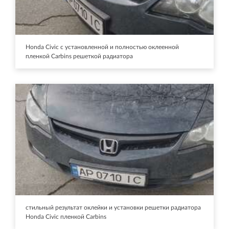
Honda Civic с установленной и полностью оклеенной
пленкой Carbins решеткой радиатора
стильный результат оклейки и установки решетки радиатора
Honda Civic пленкой Carbins