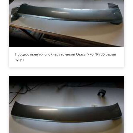
Процесс оклейки спойлера пленкой Oracal 970 №935 серый
чугун