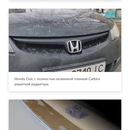
Honda Civic с полностью оклеенной пленкой Carbins
решеткой радиатора