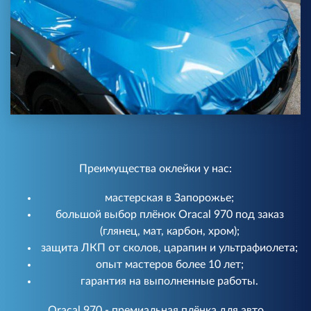
Преимущества оклейки у нас:
мастерская в Запорожье;
большой выбор плёнок Oracal 970 под заказ
(глянец, мат, карбон, хром);
защита ЛКП от сколов, царапин и ультрафиолета;
опыт мастеров более 10 лет;
гарантия на выполненные работы.
Oracal 970 - премиальная плёнка для авто