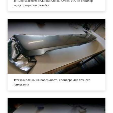
Примерка автомобильной пленки Oracal 970 на спойлер
перед процессом оклейки
Натяжка пленки на поверхность спойлера для точного
прилегания