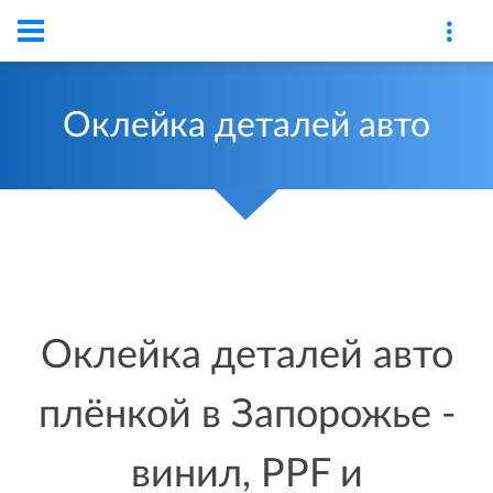
Оклейка деталей авто
Оклейка деталей авто
плёнкой в Запорожье -
винил, PPF и