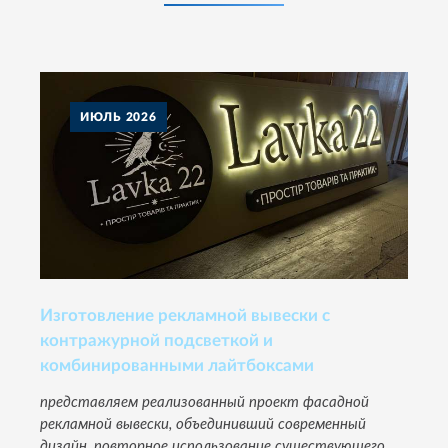
ИЮЛЬ
2026
Изготовление рекламной вывески с
контражурной подсветкой и
комбинированными лайтбоксами
представляем реализованный проект фасадной
рекламной вывески, объединивший современный
дизайн, повторное использование существующего