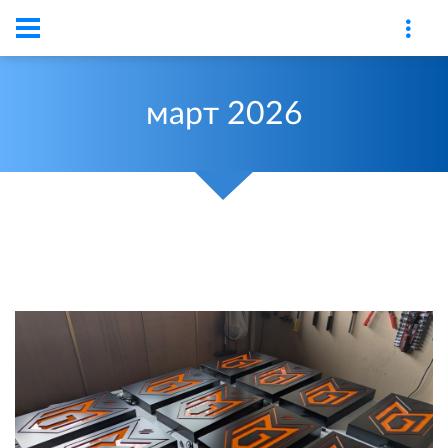
март
2026