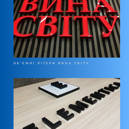
ОБ'ЄМНІ ЛІТЕРИ ВИНА СВІТУ