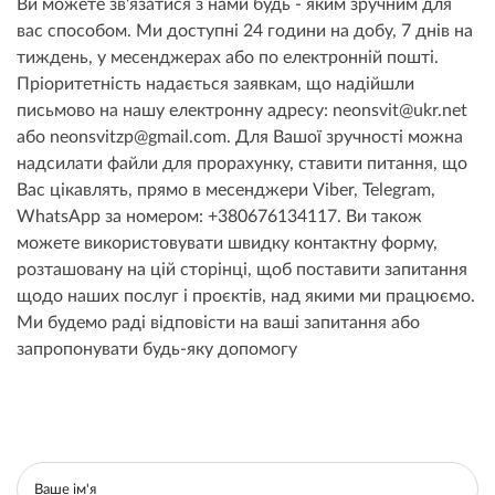
Ви можете зв'язатися з нами будь - яким зручним для
вас способом. Ми доступні 24 години на добу, 7 днів на
тиждень, у месенджерах або по електронній пошті.
Пріоритетність надається заявкам, що надійшли
письмово на нашу електронну адресу: neonsvit@ukr.net
або neonsvitzp@gmail.com. Для Вашої зручності можна
надсилати файли для прорахунку, ставити питання, що
Вас цікавлять, прямо в месенджери Viber, Telegram,
WhatsApp за номером: +380676134117. Ви також
можете використовувати швидку контактну форму,
розташовану на цій сторінці, щоб поставити запитання
щодо наших послуг і проєктів, над якими ми працюємо.
Ми будемо раді відповісти на ваші запитання або
запропонувати будь-яку допомогу
Ваше ім'я