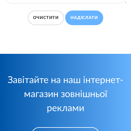
ОЧИСТИТИ
НАДІСЛАТИ
Завітайте на наш інтернет-
магазин зовнішньої
реклами