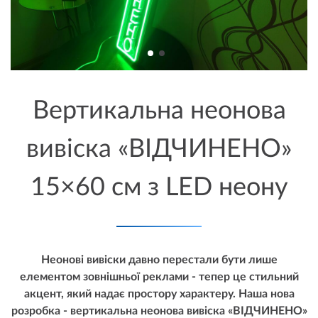
Вертикальна неонова
вивіска «ВІДЧИНЕНО»
15×60 см з LED неону
Неонові вивіски давно перестали бути лише
елементом зовнішньої реклами - тепер це стильний
акцент, який надає простору характеру. Наша нова
розробка - вертикальна неонова вивіска «ВІДЧИНЕНО»