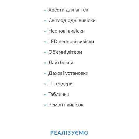
Хрести для аптек
Світлодіодні вивіски
Неонові вивіски
LED неонові вивіски
Об'ємні літери
Лайтбокси
Дахові установки
Штендери
Таблички
Ремонт вивісок
РЕАЛІЗУЄМО