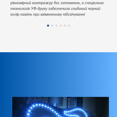
рівномірний контражур без затемнень, а спеціальна
технологія УФ-друку забезпечила глибокий чорний
колір навіть при ввімкненому підсвічуванні