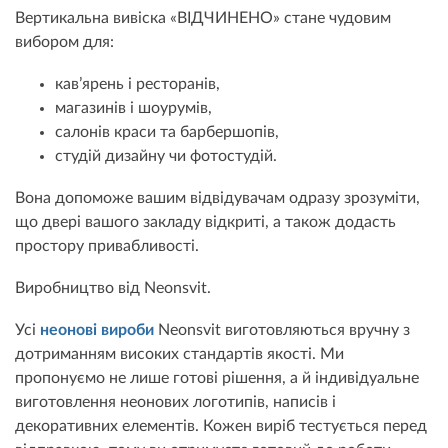
Вертикальна вивіска «ВІДЧИНЕНО» стане чудовим
вибором для:
кав’ярень і ресторанів,
магазинів і шоурумів,
салонів краси та барбершопів,
студій дизайну чи фотостудій.
Вона допоможе вашим відвідувачам одразу зрозуміти,
що двері вашого закладу відкриті, а також додасть
простору привабливості.
Виробництво від Neonsvit.
Усі
неонові вироби
Neonsvit виготовляються вручну з
дотриманням високих стандартів якості. Ми
пропонуємо не лише готові рішення, а й індивідуальне
виготовлення неонових логотипів, написів і
декоративних елементів. Кожен виріб тестується перед