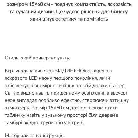
розміром 15×60 см - поєднує компактність, яскравість
та сучасний дизайн. Це чудове рішення для бізнесу,
який цінує естетику та помітність
Стиль, який привертає увагу.
Вертикальна вивіска «ВІДЧИНЕНО» створена з
яскравого LED неону першого покоління, який
забезпечує рівномірне світіння по всій довжині літер.
Світло видно навіть при денному освітленні, а ввечері
неон виглядає особливо ефектно, створюючи затишну
атмосферу. Розмір 15×60 см дозволяє розмістити
табличку навіть у вузькому просторі біля дверей в
тамбурі вхідної групи або у вітрині.
Матеріали та конструкція.