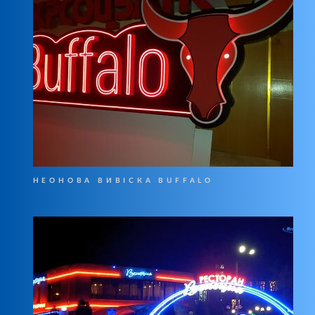
НЕОНОВА ВИВІСКА BUFFALO