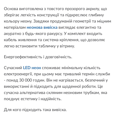
Основа виготовлена з товстого прозорого акрилу, що
зберігає легкість конструкції та підкреслює глибину
кольору неону. Завдяки продуманій геометрії та міцним
матеріалам
неонова вивіска
виглядає елегантно та
акуратно з будь-якого ракурсу. У комплект входить
кабель живлення та система кріплення, що дозволяє
легко встановити табличку у вітрину.
Енергоефективність і довговічність.
Сучасний
LED неон
споживає мінімальну кількість
електроенергії, при цьому має тривалий термін служби
- понад 30 000 годин. Він не нагрівається, безпечний у
використанні й підходить для щоденної роботи. Це
сучасна альтернатива скляним неоновим трубкам, яка
поєднує естетику і надійність.
Для кого підходить така вивіска.