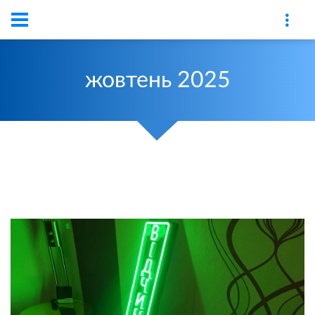
жовтень
2025