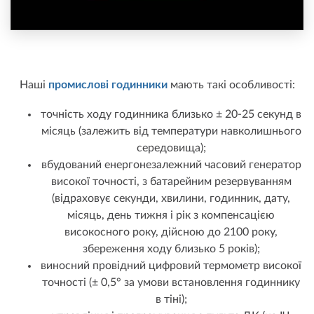
Наші
промислові годинники
мають такі особливості:
точність ходу годинника близько ± 20-25 секунд в
місяць (залежить від температури навколишнього
середовища);
вбудований енергонезалежний часовий генератор
високої точності, з батарейним резервуванням
(відраховує секунди, хвилини, годинник, дату,
місяць, день тижня і рік з компенсацією
високосного року, дійсною до 2100 року,
збереження ходу близько 5 років);
виносний провідний цифровий термометр високої
точності (± 0,5° за умови встановлення годиннику
в тіні);