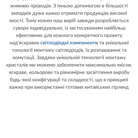
жменею проводів. З їхньою допомогою в більшості
випадків дуже важко отримати продукцію високої
якості. Тому кожен наш виріб завжди розробляється
суворо індивідуально, із застосуванням найбільш
ефективних для кожного конкретного проекту
над'яскравих
світлодіодні компоненти
та унікальної
топології монтажу світлодіодів, їх розпаювання та
комутації. Завдяки унікальній технології монтажу
кристалів ми можемо забезпечити максимально якісне,
яскраве, кольорове та рівномірне засвітлення виробу
будь-якої конфігурації та складності, що в принципі
важко при використанні готових китайських гірлянд