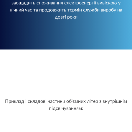
заощадить споживання електроенергії вивіскою у
нічний час та продовжить термін служби виробу на
довгі роки
Приклад і складові частини об'ємних літер з внутрішнім
підсвічуванням: