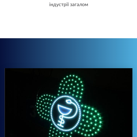
індустрії загалом