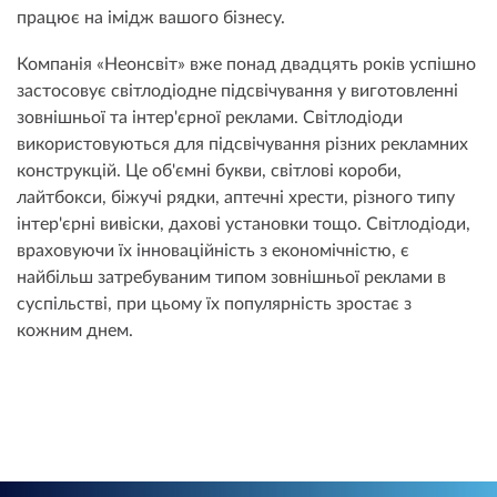
працює на імідж вашого бізнесу.
Компанія «Неонсвіт» вже понад двадцять років успішно
застосовує світлодіодне підсвічування у виготовленні
зовнішньої та інтер'єрної реклами. Світлодіоди
використовуються для підсвічування різних рекламних
конструкцій. Це об'ємні букви, світлові короби,
лайтбокси, біжучі рядки, аптечні хрести, різного типу
інтер'єрні вивіски, дахові установки тощо. Світлодіоди,
враховуючи їх інноваційність з економічністю, є
найбільш затребуваним типом зовнішньої реклами в
суспільстві, при цьому їх популярність зростає з
кожним днем.