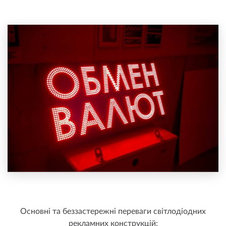
Основні та беззастережні переваги світлодіодних
рекламних конструкцій: