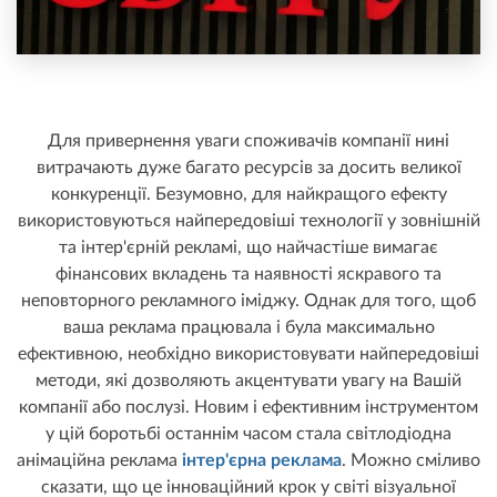
Для привернення уваги споживачів компанії нині
витрачають дуже багато ресурсів за досить великої
конкуренції. Безумовно, для найкращого ефекту
використовуються найпередовіші технології у зовнішній
та інтер'єрній рекламі, що найчастіше вимагає
фінансових вкладень та наявності яскравого та
неповторного рекламного іміджу. Однак для того, щоб
ваша реклама працювала і була максимально
ефективною, необхідно використовувати найпередовіші
методи, які дозволяють акцентувати увагу на Вашій
компанії або послузі. Новим і ефективним інструментом
у цій боротьбі останнім часом стала світлодіодна
анімаційна реклама
інтер'єрна реклама
. Можно сміливо
сказати, що це інноваційний крок у світі візуальної