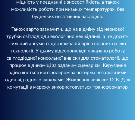
міцність у поєднанні з зносостійкість, а також
можливість роботи при низьких температурах, без
будь-яких негативних наслідків.
Також варто зазначити, що на відміну від неонової
трубки світлодіоди екологічно нешкідливі, а це досить
сильний аргумент для компаній орієнтованих на еко
технології. У цьому відеоприкладі показано роботу
світлодіодної консольної вивіски для стоматології, що
працює в динаміці за заданим сценарієм. Керування
здійснюється контролером за чотирма незалежними
один від одного каналами. Живлення вивіски: 12 В. Для
комутації в мережу використовується трансформатор