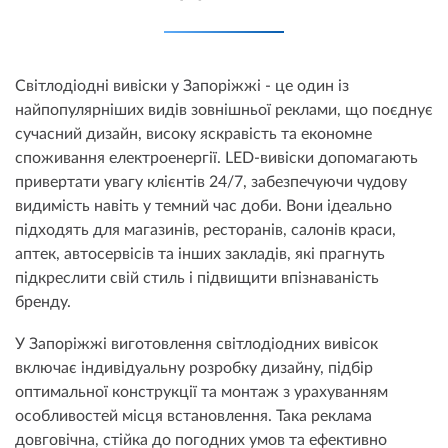
Світлодіодні вивіски у Запоріжжі - це один із
найпопулярніших видів зовнішньої реклами, що поєднує
сучасний дизайн, високу яскравість та економне
споживання електроенергії. LED-вивіски допомагають
привертати увагу клієнтів 24/7, забезпечуючи чудову
видимість навіть у темний час доби. Вони ідеально
підходять для магазинів, ресторанів, салонів краси,
аптек, автосервісів та інших закладів, які прагнуть
підкреслити свій стиль і підвищити впізнаваність
бренду.
У Запоріжжі виготовлення світлодіодних вивісок
включає індивідуальну розробку дизайну, підбір
оптимальної конструкції та монтаж з урахуванням
особливостей місця встановлення. Така реклама
довговічна, стійка до погодних умов та ефективно