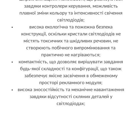
завдяки контролери керування, можливість
плавної зміни кольору та інтенсивності свічення
світлодіодів;
висока екологічна та пожежна безпека
конструкції, оскільки кристали світлодіодів не
містять токсичних та шкідливих речовин, не
створюють побічного випромінювання та
практично не нагріваються;
компактність, що дозволяє вирішувати завдання
будь-якої складності та конфігурації, що також
забезпечує якісне засвічення в обмеженому
просторі рекламного модуля;
висока зносостійкість та механічне навантаження
завдяки відсутності скляних деталей у
світлодіодах;