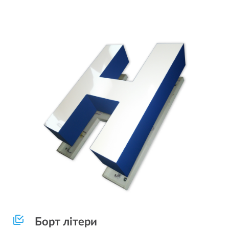
Борт літери