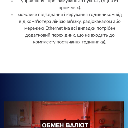
управління і програмування з пульта ДК (на ІЧ
променях).
можливе під'єднання і керування годинником від
від комп'ютера лінією зв'язку, радіоканалом або
мережею Ethernet (на всі випадки потрібен
додатковий перехідник, що не входить до
комплекту постачання годинника).