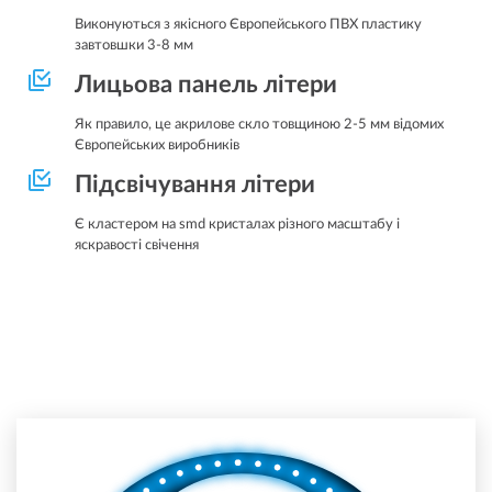
Виконуються з якісного Європейського ПВХ пластику
завтовшки 3-8 мм
Лицьова панель літери
Як правило, це акрилове скло товщиною 2-5 мм відомих
Європейських виробників
Підсвічування літери
Є кластером на smd кристалах різного масштабу і
яскравості свічення