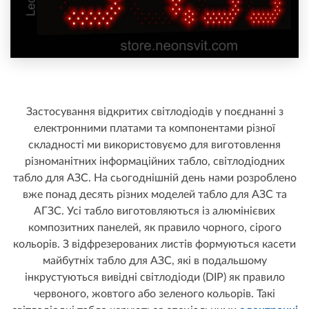
Застосування відкритих світлодіодів у поєднанні з
електронними платами та компонентами різної
складності ми використовуємо для виготовлення
різноманітних інформаційних табло, світлодіодних
табло для АЗС. На сьогоднішній день нами розроблено
вже понад десять різних моделей табло для АЗС та
АГЗС. Усі табло виготовляються із алюмінієвих
композитних панелей, як правило чорного, сірого
кольорів. З відфрезерованих листів формуються касети
майбутніх табло для АЗС, які в подальшому
інкрустуються вивідні світлодіоди (DIP) як правило
червоного, жовтого або зеленого кольорів. Такі