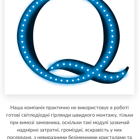
Наша компанія практично не використовує в роботі
готові світлодіодні гірлянди швидкого монтажу, тільки
при вимозі замовника, оскільки такі модулі зазвичай
надмірно затратні, громіздкі, яскравість у них
посередня, з невиразними безіменними кристалами та