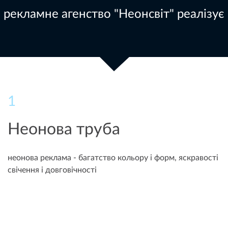
рекламне агенство "Неонсвіт" реалізує
1
Неонова труба
неонова реклама - багатство кольору і форм, яскравості
свічення і довговічності