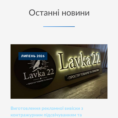
Останні новини
ЛИПЕНЬ
2026
Виготовлення рекламної вивіски з
контражурним підсвічуванням та