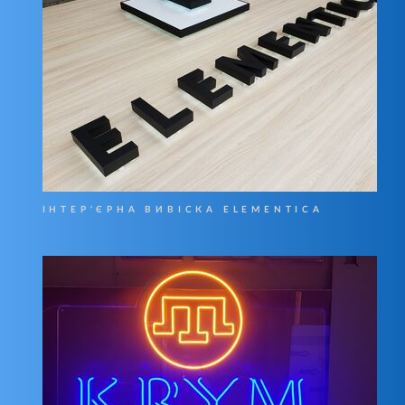
ІНТЕР'ЄРНА ВИВІСКА ELEMENTICA