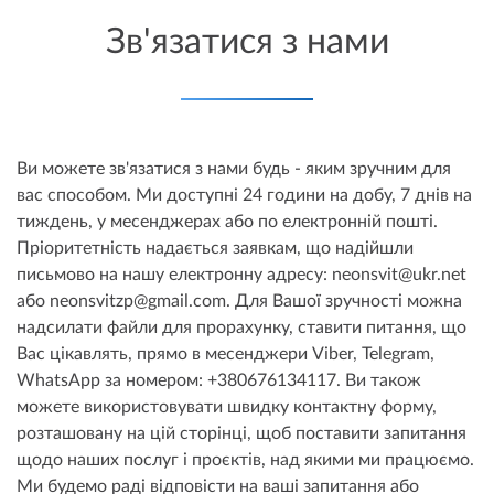
Зв'язатися з нами
Ви можете зв'язатися з нами будь - яким зручним для
вас способом. Ми доступні 24 години на добу, 7 днів на
тиждень, у месенджерах або по електронній пошті.
Пріоритетність надається заявкам, що надійшли
письмово на нашу електронну адресу: neonsvit@ukr.net
або neonsvitzp@gmail.com. Для Вашої зручності можна
надсилати файли для прорахунку, ставити питання, що
Вас цікавлять, прямо в месенджери Viber, Telegram,
WhatsApp за номером: +380676134117. Ви також
можете використовувати швидку контактну форму,
розташовану на цій сторінці, щоб поставити запитання
щодо наших послуг і проєктів, над якими ми працюємо.
Ми будемо раді відповісти на ваші запитання або