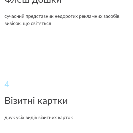
сучасний представник недорогих рекламних засобів,
вивісок, що світяться
4
Візитні картки
друк усіх видів візитних карток