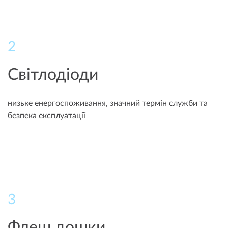
2
Світлодіоди
низьке енергоспоживання, значний термін служби та
безпека експлуатації
3
Флеш дошки