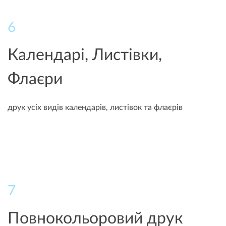
6
Календарі, Листівки,
Флаєри
друк усіх видів календарів, листівок та флаєрів
7
Повнокольоровий друк