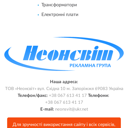
Трансформатори
Електронні плати
Наша адреса:
ТОВ «Неонсвіт»
вул. Східна 10
м. Запоріжжя
69083 Україна
Телефон/факс:
+38 067 613 41 17
Телефони:
+38 067 613 41 17
E-mail:
neonsvit@ukr.net
Для зручності використання сайту і всіх сервісів,