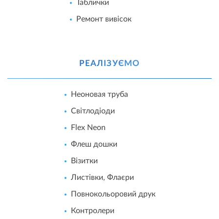
Таблички
Ремонт вивісок
РЕАЛІЗУЄМО
Неоновая труба
Світлодіоди
Flex Neon
Флеш дошки
Візитки
Листівки, Флаєри
Повнокольоровий друк
Контролери