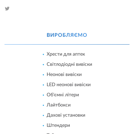
ВИРОБЛЯЄМО
Хрести для аптек
Світлодіодні вивіски
Неонові вивіски
LED неонові вивіски
Об'ємні літери
Лайтбокси
Дахові установки
Штендери