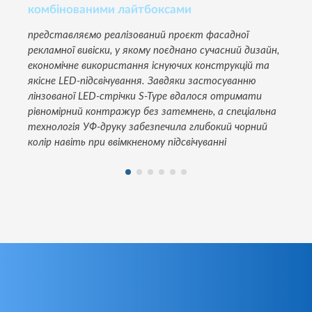
комбінованими лайтбоксами
представляємо реалізований проєкт фасадної
рекламної вивіски, у якому поєднано сучасний дизайн,
економічне використання існуючих конструкцій та
якісне LED-підсвічування. Завдяки застосуванню
лінзованої LED-стрічки S-Type вдалося отримати
рівномірний контражур без затемнень, а спеціальна
технологія УФ-друку забезпечила глибокий чорний
колір навіть при ввімкненому підсвічуванні