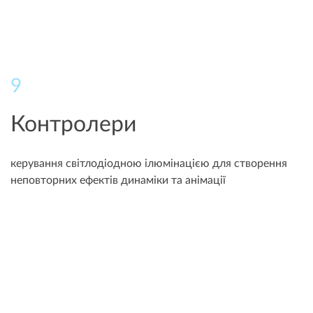
9
Контролери
керування світлодіодною ілюмінацією для створення
неповторних ефектів динаміки та анімації