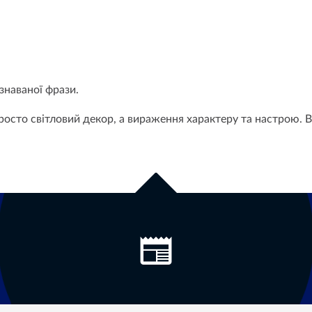
знаваної фрази.
 просто світловий декор, а вираження характеру та настрою. В