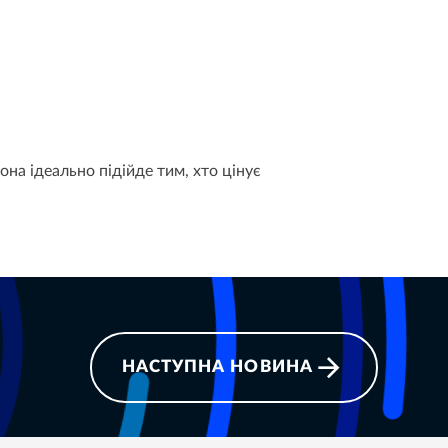
она ідеально підійде тим, хто цінує
НАСТУПНА НОВИНА