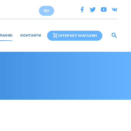
RU
ІНТЕРНЕТ-МАГАЗИН
ПАНІЮ
КОНТАКТИ